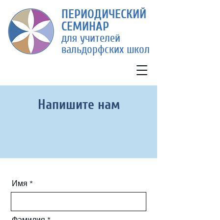
П
ЕРИ
ОДИЧЕСКИЙ
СЕМИ
НАР
для учителей
вальдорфских школ
Напишите нам
Имя
Фамилия