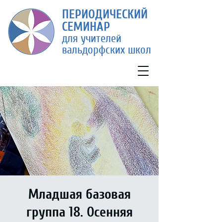
П
ЕРИ
ОДИЧЕСКИЙ
СЕМИ
НАР
для учителей
вальдорфских школ
Младшая базовая
группа 18. Осенняя