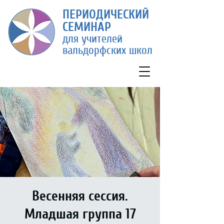
П
ЕРИ
ОДИЧЕСКИЙ
СЕМИ
НАР
для учителей
вальдорфских школ
Весенняя сессия.
Младшая группа 17